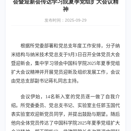
会暨迎新会传达学习院夏季党组扩大会议精
神
发布时间：2025-09-29
根据所党委部署和党总支年度工作安排，分子纳
米结构与纳米技术党总支于
9
月
3
日召开全体党员大会
暨迎新会，集中学习领会中国科学院
2025
年夏季党组
扩大会议精神并开展党员迎新及组织发展工作，会议
由党总支部副书记蒋礼同志主持。
会议伊始，
14
名新入室的党员逐一做了自我介
绍。所党委委员、党总支书记、实验室主任郭玉国代
表实验室欢迎新党员同学，并提出鼓励与期望。随后
他向全体党员传达了中国科学院
2025
年夏季党组扩大