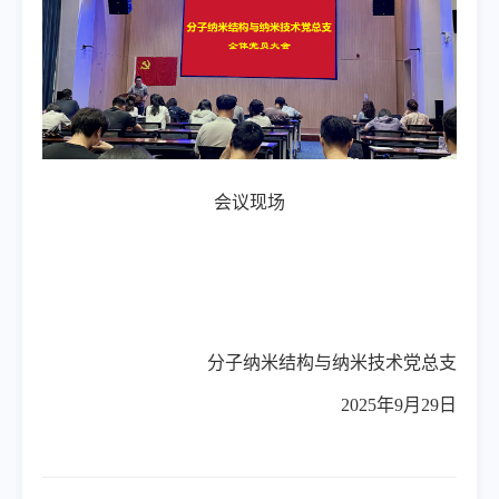
会议现场
分子纳米结构与纳米技术党总支
2025
年
9
月
29
日