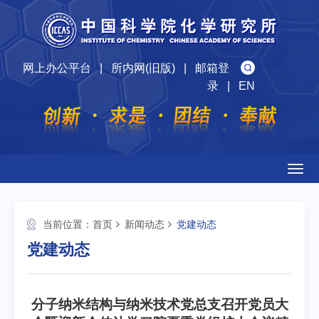
网上办公平台
|
所内网(旧版)
|
邮箱登
录
|
EN
Togg
navig
当前位置：
首页
新闻动态
党建动态
党建动态
分子纳米结构与纳米技术党总支召开党员大