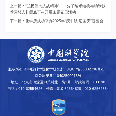
上一篇：
“弘扬伟大抗战精神”——分子纳米结构与纳米技
术党总支赴爨底下村开展主题党日活动
下一篇：
化学所成功举办2025年“庆中秋 迎国庆”游园会
版权所有 © 中国科学院化学研究所
京ICP备05002796号-1
京公网安备110402500016号
地址：北京市海淀区中关村北一街2号
邮政编码：100190
电话：010-62554626
传真：010-62564828 010-62569564