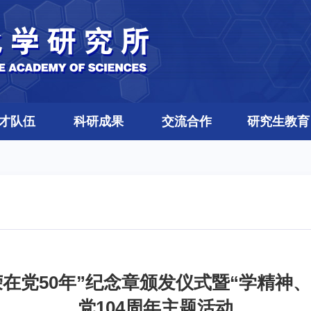
才队伍
科研成果
交流合作
研究生教育
光荣在党50年”纪念章颁发仪式暨“学精神
党104周年主题活动