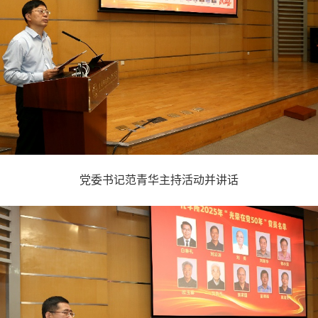
党委书记范青华主持活动并讲话