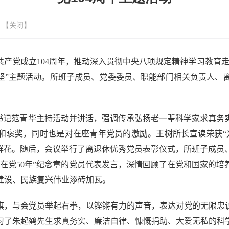
 【
关闭
】
共产党成立
104
周年，推动深入贯彻中央八项规定精神学习教育
攻坚”主题活动。所班子成员、党委委员、职能部门相关负责人、
书记范青华主持活动并讲话，强调传承弘扬老一辈科学家求真务
和褒奖，同时也是对在座青年党员的激励。王树所长宣读荣获“
鲜花。随后，会议举行了离退休优秀党员表彰仪式，所班子成员
荣在党
50
年”纪念章的党员代表发言，深情回顾了在党和国家的培
建设、民族复兴伟业添砖加瓦。
旗，与会党员举起右拳，以铿锵有力的声音
，表达对党的无限忠
习了朱起鹤先生求真务实、廉洁自律、慷慨捐助、大爱无私的科