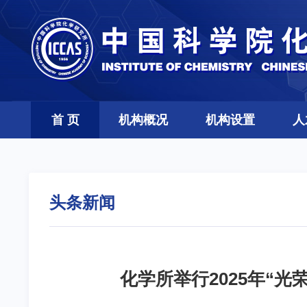
首 页
机构概况
机构设置
人
头条新闻
化学所举行2025年“