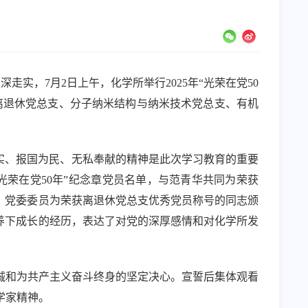
走深走实，
7
月
2
日上午，化学所举行
2025
年“光荣在党
50
离退休党总支、分子纳米结构与纳米技术党总支、有机
实、报国为民、无私奉献的精神是此次学习教育的重要
光荣在党
50
年”纪念章党员名单，与范青华共同为荣获
、党委委员为荣获离退休党总支优秀党员称号的同志颁
养下成长的经历，表达了对党的深厚感情和对化学所发
诚和为共产主义奋斗终身的坚定决心。宣誓后集体观看
学家精神。