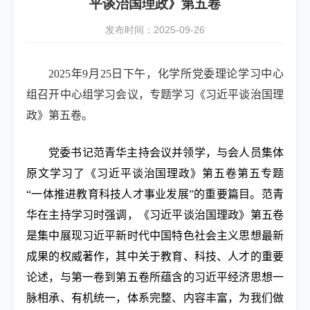
平谈治国理政》第五卷
发布时间：2025-09-26
2025
年
9
月
25
日下午，化学所党委理论学习中心
组召开中心组学习会议，专题学习《习近平谈治国理
政》第五卷。
党委书记范青华主持会议并领学，与会人员集体
原文学习了《习近平谈治国理政》第五卷第五专题
“一体推进教育科技人才事业发展”的重要篇目。范青
华在主持学习时强调，《习近平谈治国理政》第五卷
是集中展现习近平新时代中国特色社会主义思想最新
成果的权威著作，其中关于教育、科技、人才的重要
论述，与第一卷到第五卷所蕴含的习近平经济思想一
脉相承、有机统一，体系完整、内容丰富，为我们做