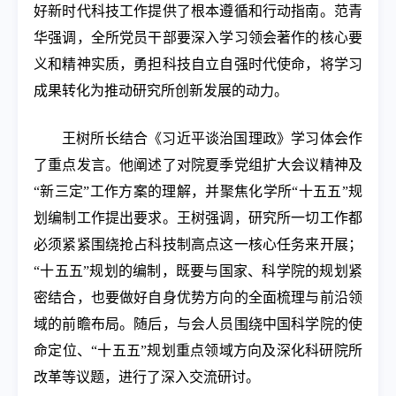
好新时代科技工作提供了根本遵循和行动指南。范青
华强调，全所党员干部要深入学习领会著作的核心要
义和精神实质，勇担科技自立自强时代使命，将学习
成果转化为推动研究所创新发展的动力。
王树所长结合《习近平谈治国理政》学习体会作
了重点发言。他阐述了对院夏季党组扩大会议精神及
“新三定”工作方案的理解，并聚焦化学所“十五五”规
划编制工作提出要求。王树强调，研究所一切工作都
必须紧紧围绕抢占科技制高点这一核心任务来开展；
“十五五”规划的编制，既要与国家、科学院的规划紧
密结合，也要做好自身优势方向的全面梳理与前沿领
域的前瞻布局。随后，与会人员围绕中国科学院的使
命定位、“十五五”规划重点领域方向及深化科研院所
改革等议题，进行了深入交流研讨。