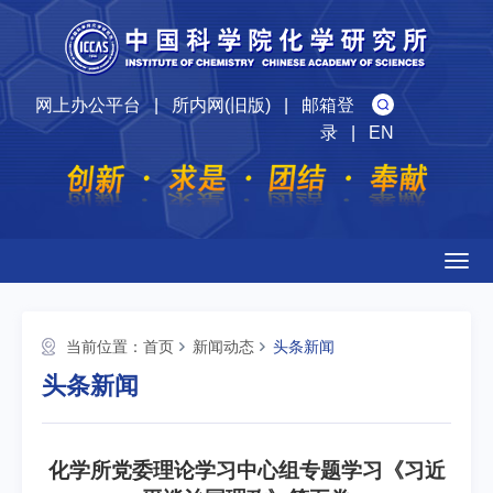
网上办公平台
|
所内网(旧版)
|
邮箱登
录
|
EN
Togg
navig
当前位置：
首页
新闻动态
头条新闻
头条新闻
化学所党委理论学习中心组专题学习《习近