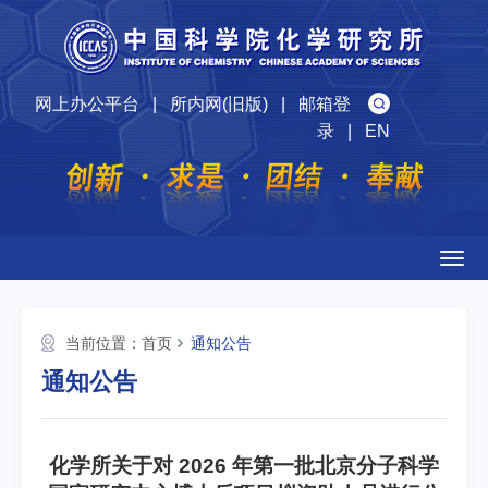
网上办公平台
|
所内网(旧版)
|
邮箱登
录
|
EN
Togg
navig
当前位置：
首页
通知公告
通知公告
化学所关于对 2026 年第一批北京分子科学