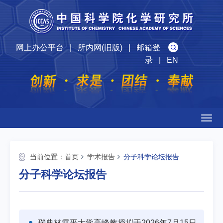
网上办公平台
|
所内网(旧版)
|
邮箱登
录
|
EN
Togg
navig
当前位置：
首页
学术报告
分子科学论坛报告
分子科学论坛报告
瑞典林雪平大学高峰教授拟于2026年7月15日