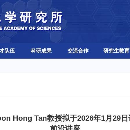
才队伍
科研成果
交流合作
研究生教育
n Hong Tan教授拟于2026年1月
前沿讲座