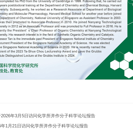
教授拟于2026年3月5日访问化学所并作分子科学论坛报告
2026年1月21日访问化学所并作分子科学论坛报告