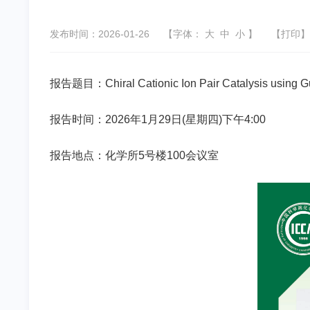
发布时间：2026-01-26
【字体：
大
中
小
】
【
打印
】
报告题目：
Chiral Cationic Ion Pair Catalysis using 
报告时间：2026年1月29日(星期四)下午4:00
报告地点：化学所5号楼100会议室