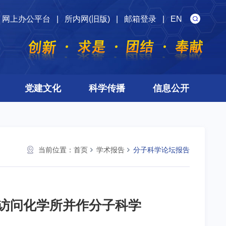
网上办公平台
|
所内网(旧版)
|
邮箱登录
|
EN
党建文化
科学传播
信息公开
当前位置：
首页
学术报告
分子科学论坛报告
29日访问化学所并作分子科学