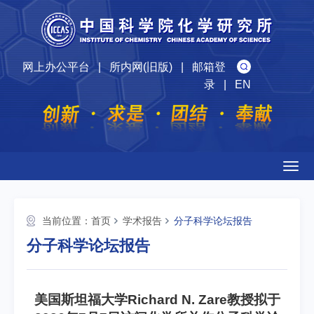
网上办公平台
|
所内网(旧版)
|
邮箱登
录
|
EN
Togg
navig
当前位置：
首页
学术报告
分子科学论坛报告
分子科学论坛报告
美国斯坦福大学Richard N. Zare教授拟于