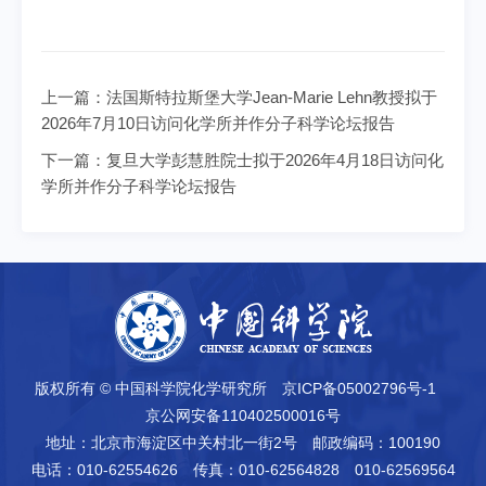
上一篇：
法国斯特拉斯堡大学Jean-Marie Lehn教授拟于
2026年7月10日访问化学所并作分子科学论坛报告
下一篇：
复旦大学彭慧胜院士拟于2026年4月18日访问化
学所并作分子科学论坛报告
版权所有 © 中国科学院化学研究所
京ICP备05002796号-1
京公网安备110402500016号
地址：北京市海淀区中关村北一街2号
邮政编码：100190
电话：010-62554626
传真：010-62564828 010-62569564